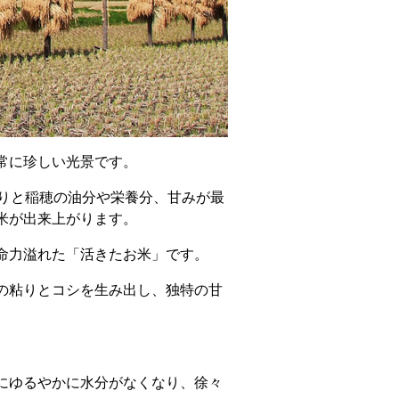
常に珍しい光景です。
くりと稲穂の油分や栄養分、甘みが最
米が出来上がります。
命力溢れた「活きたお米」です。
の粘りとコシを生み出し、独特の甘
にゆるやかに水分がなくなり、徐々