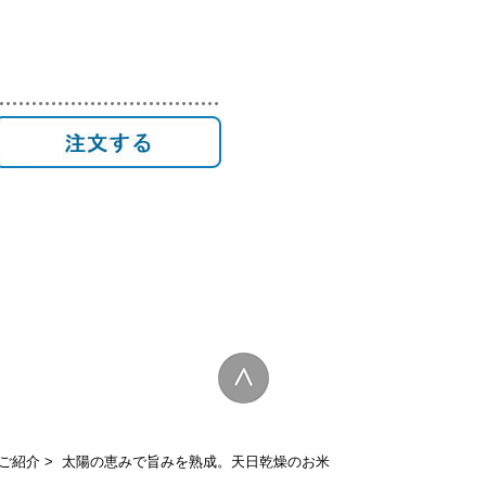
注
文
す
る
ご紹介
> 太陽の恵みで旨みを熟成。天日乾燥のお米