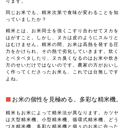
ります。
同じお米でも、精米次第で食味が変わることを知
っていましたか？
精米とは、お米同士を強くこすり合わせてヌカを
はがすこと。しかし、ヌカは皮のようにスルリと
はむけません。精米の間、お米は高熱を発する圧
力をかけられ、その熱で劣化していきます。炊く
とベタベタしたり、ヌカ臭くなるのはお米や炊き
方のせいだけではないのです。農家の方がおいし
く作ってくださったお米も、これでは台無しです
よね。
お米の個性を見極める。多彩な精米機。
精米もお米によって精米法が異なります。カツヤ
は大型精米機、小型精米機、循環式精米機、どう
づき精米機、多彩な精米機と個々のお米に合った