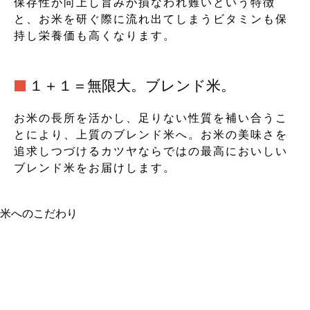
保存性が向上し旨みが損なわれ難いという特徴
と、お米を研ぐ際に流れ出てしまうビタミンも保
持し栄養価も高くなります。
１＋１＝無限大。ブレンド米。
お米の長所を活かし、足りない性質を補い合うこ
とにより、上質のブレンド米へ。お米の美味さを
追求しつづけるカツヤならではの最高においしい
ブレンド米をお届けします。
米へのこだわり
天日乾燥のお米
精米へのこだわり