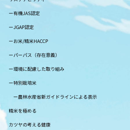
有機JAS認定
JGAP認定
お米/精米HACCP
パーパス（存在意義）
環境に配慮した取り組み
特別栽培米
農林水産省新ガイドラインによる表示
精米を極める
カツヤの考える健康