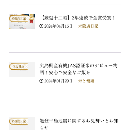
【厳選十二穀】2年連続で金賞受賞！
米穀店日記
2024年04月16日
米穀店日記
広島県産有機JAS認証米のデビュー物
米と健康
語！安心で安全なご飯を
2024年01月29日
米と健康
能登半島地震に関するお見舞いとお知
米穀店日記
らせ