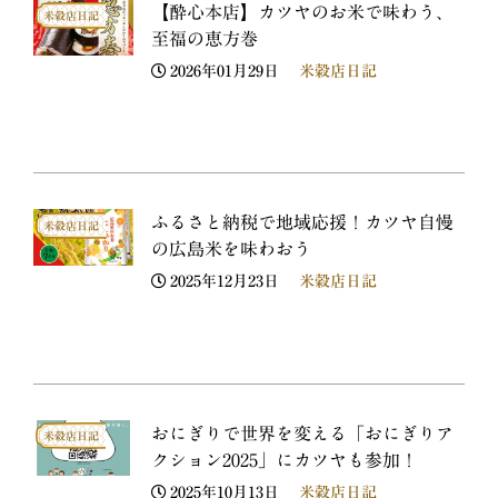
【酔心本店】カツヤのお米で味わう、
米穀店日記
至福の恵方巻
2026年01月29日
米穀店日記
ふるさと納税で地域応援！カツヤ自慢
米穀店日記
の広島米を味わおう
2025年12月23日
米穀店日記
おにぎりで世界を変える「おにぎりア
米穀店日記
クション2025」にカツヤも参加！
2025年10月13日
米穀店日記