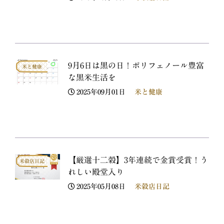
9月6日は黒の日！ポリフェノール豊富
米と健康
な黒米生活を
2025年09月01日
米と健康
【厳選十二穀】3年連続で金賞受賞！う
米穀店日記
れしい殿堂入り
2025年05月08日
米穀店日記