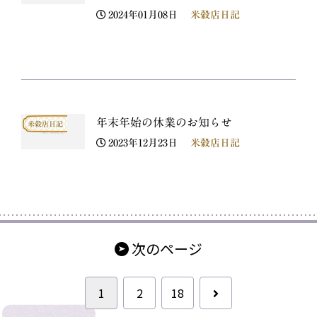
2024年01月08日
米穀店日記
年末年始の休業のお知らせ
米穀店日記
2023年12月23日
米穀店日記
次のページ
次
1
2
18