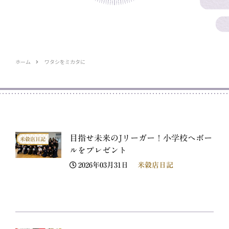
ホーム
ワタシをミカタに
目指せ未来のJリーガー！小学校へボー
米穀店日記
ルをプレゼント
2026年03月31日
米穀店日記