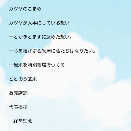
カツヤのこまめ
カツヤが大事にしている想い
とかきとますに込めた想い。
心を揺さぶる米屋に私たちはなりたい。
黒米を特別栽培でつくる
ととのう玄米
販売店舗
代表挨拶
経営理念