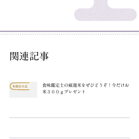
関連記事
食味鑑定士の厳選米をぜひどうぞ！今だけお
米穀店日記
米３００ｇプレゼント