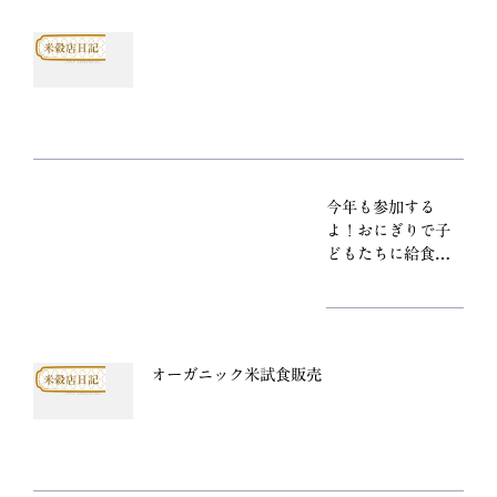
米穀店日記
今年も参加する
よ！おにぎりで子
どもたちに給食を
届けよう
オーガニック米試食販売
米穀店日記