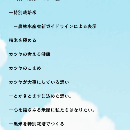
特別栽培米
農林水産省新ガイドラインによる表示
精米を極める
カツヤの考える健康
カツヤのこまめ
カツヤが大事にしている想い
とかきとますに込めた想い。
心を揺さぶる米屋に私たちはなりたい。
黒米を特別栽培でつくる