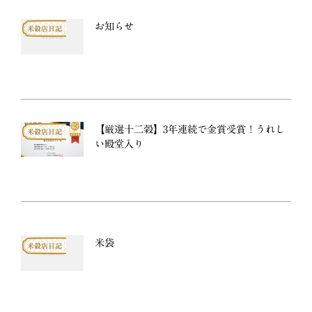
お知らせ
米穀店日記
【厳選十二穀】3年連続で金賞受賞！うれし
米穀店日記
い殿堂入り
米袋
米穀店日記