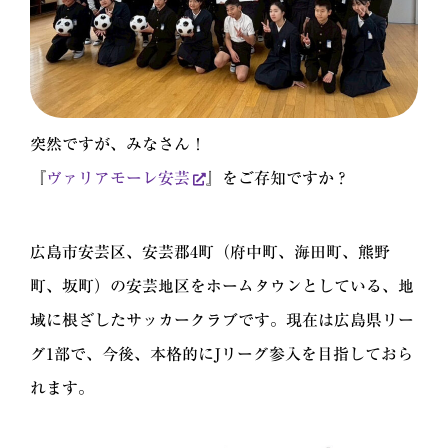
突然ですが、みなさん！
『
ヴァリアモーレ安芸
』をご存知ですか？
広島市安芸区、安芸郡4町（府中町、海田町、熊野
町、坂町）の安芸地区をホームタウンとしている、地
域に根ざしたサッカークラブです。現在は広島県リー
グ1部で、今後、本格的にJリーグ参入を目指しておら
れます。