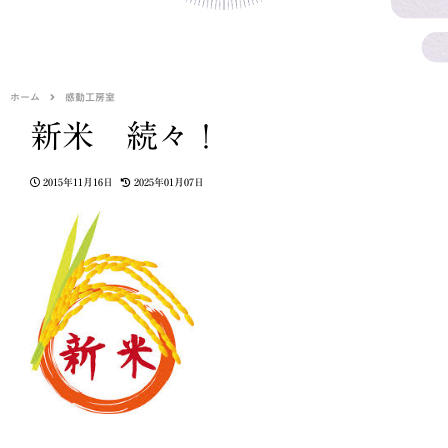
ホーム
感動工房室
新米 続々！
2015年11月16日
2025年01月07日