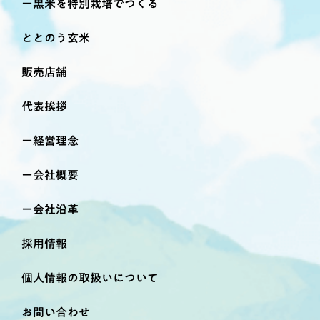
黒米を特別栽培でつくる
ととのう玄米
販売店舗
代表挨拶
経営理念
会社概要
会社沿革
採用情報
個人情報の取扱いについて
お問い合わせ