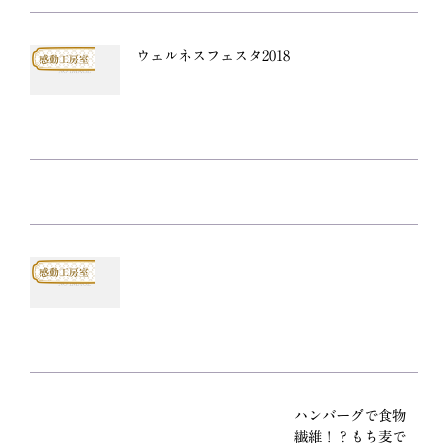
ウェルネスフェスタ2018
感動工房室
感動工房室
ハンバーグで食物
繊維！？もち麦で