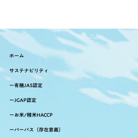
ホーム
サステナビリティ
有機JAS認定
JGAP認定
お米/精米HACCP
パーパス（存在意義）