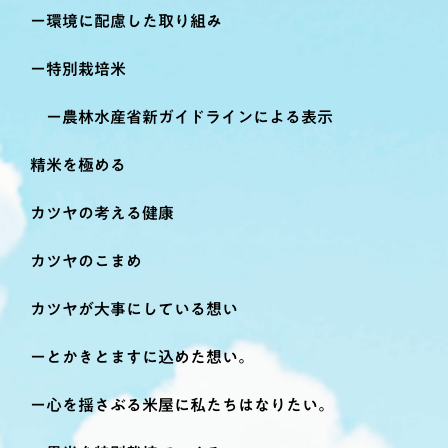
環境に配慮した取り組み
特別栽培米
農林水産省新ガイドラインによる表示
精米を極める
カツヤの考える健康
カツヤのこまめ
カツヤが大事にしている想い
とかきとますに込めた想い。
心を揺さぶる米屋に私たちはなりたい。