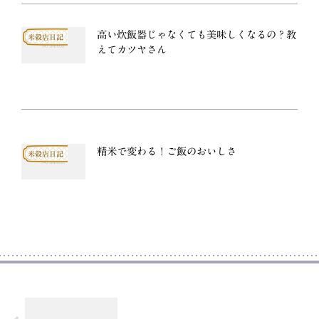
高い炊飯器じゃなくても美味しくなるの？教
米穀店日記
えてカツヤさん
精米で変わる！ご飯のおいしさ
米穀店日記