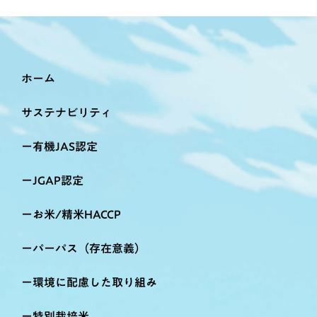
ホーム
サステナビリティ
有機JAS認定
JGAP認定
お米/精米HACCP
パーパス（存在意義）
環境に配慮した取り組み
特別栽培米