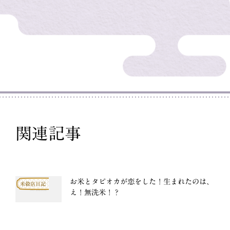
関連記事
お米とタピオカが恋をした！生まれたのは、
米穀店日記
え！無洗米！？