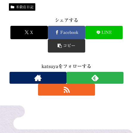
米穀店日記
シェアする
X
Facebook
LINE
コピー
katsuyaをフォローする