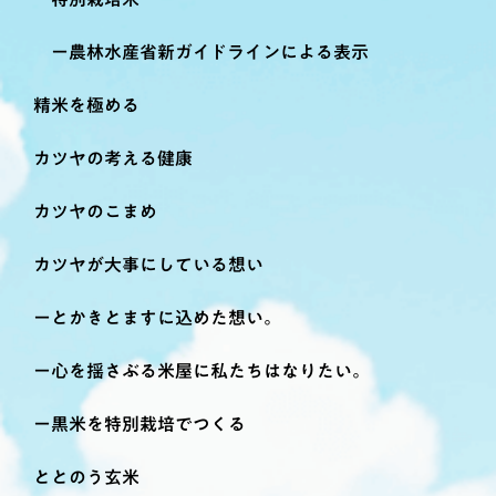
農林水産省新ガイドラインによる表示
精米を極める
カツヤの考える健康
カツヤのこまめ
カツヤが大事にしている想い
とかきとますに込めた想い。
心を揺さぶる米屋に私たちはなりたい。
黒米を特別栽培でつくる
ととのう玄米