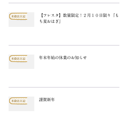
【フレスタ】数量限定！２月１０日限り『も
米穀店日記
ち麦おはぎ』
年末年始の休業のお知らせ
米穀店日記
謹賀新年
米穀店日記