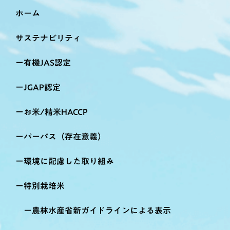
ホーム
サステナビリティ
有機JAS認定
JGAP認定
お米/精米HACCP
パーパス（存在意義）
環境に配慮した取り組み
特別栽培米
農林水産省新ガイドラインによる表示