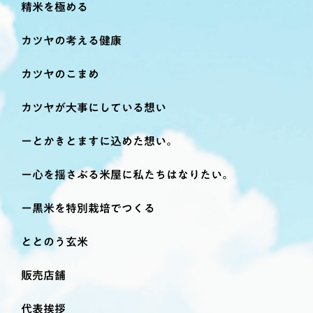
精米を極める
カツヤの考える健康
カツヤのこまめ
カツヤが大事にしている想い
とかきとますに込めた想い。
心を揺さぶる米屋に私たちはなりたい。
黒米を特別栽培でつくる
ととのう玄米
販売店舗
代表挨拶