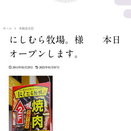
ホーム
米穀店日記
にしむら牧場。様 本日
オープンします。
2014年05月29日
2025年01月07日