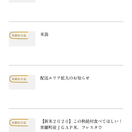
米袋
米穀店日記
配送エリア拡大のお知らせ
米穀店日記
【新米２０２０】この秋絶対食べてほしい！
米穀店日記
世羅町産ＪＧＡＰ米。フレスタで