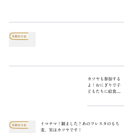
米穀店日記
カツヤも参加する
よ！おにぎりで子
どもたちに給食を
届けよう
イマナマ！観ました？あのフレスタのもち
米穀店日記
麦、実はカツヤです！